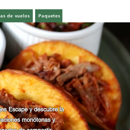
as de vuelos
Paquetes de boda
Blog de viajes
ajes Escape y descubre la
vacaciones monótonas y