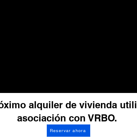
ximo alquiler de vivienda uti
asociación con VRBO.
Reservar ahora