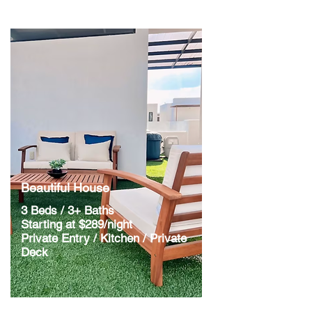
Beautiful House
3 Beds / 3+ Baths
Starting at $289/night
​Private Entry / Kitchen / Private
Deck