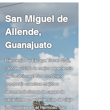
San Miguel de
Allende,
Guanajuato
Bienvenido a Escape Travel Club,
¡donde vivirás la mejor experiencia
de vacaciones! Nos complace
compartir nuestras mejores
recomendaciones de casas de
vacaciones y experiencias de viaje
inolvidables en el hermoso San