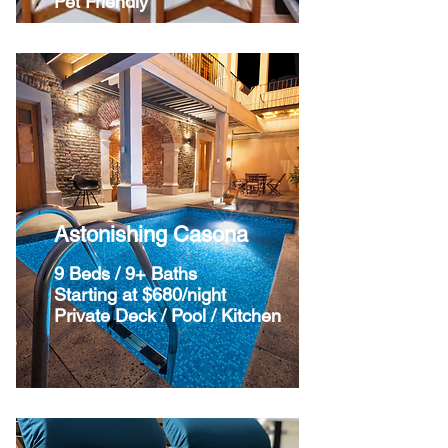
Pet Friendly
Astonishing Casona
9 Beds / 9+ Baths
Starting at $680/night
Private Deck / Pool / Kitchen